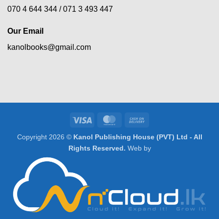
070 4 644 344 /
071 3 493 447
Our Email
kanolbooks@gmail.com
Visa
MasterCard
Cash
On
Copyright 2026 ©
Kanol Publishing House (PVT) Ltd - All
Delivery
Rights Reserved.
Web by