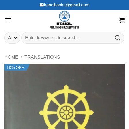
Skip
kanolbooks@gmail.com
to
content
Search
for:
HOME
/
TRANSLATIONS
10% OFF