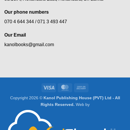
Our phone numbers
070 4 644 344 /
071 3 493 447
Our Email
kanolbooks@gmail.com
Visa
MasterCard
Cash
On
Copyright 2026 ©
Kanol Publishing House (PVT) Ltd - All
Delivery
Rights Reserved.
Web by