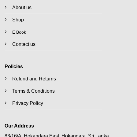
About us
Shop
E Book
Contact us
Policies
Refund and Returns
Terms & Conditions
Privacy Policy
Our Address
83/16/A, Hokandara East, Hokandara, Sri Lanka