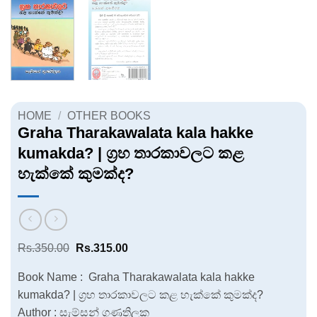
HOME
/
OTHER BOOKS
Graha Tharakawalata kala hakke
kumakda? | ග්‍රහ තාරකාවලට කළ
හැක්කේ කුමක්ද?
Original
Current
Rs.
350.00
Rs.
315.00
price
price
was:
is:
Book Name : Graha Tharakawalata kala hakke
Rs.350.00.
Rs.315.00.
kumakda? | ග්‍රහ තාරකාවලට කළ හැක්කේ කුමක්ද?
Author : සැම්සන් ගුණතිලක