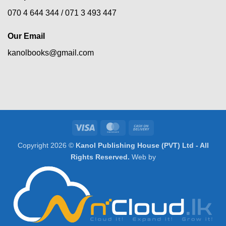
070 4 644 344 /
071 3 493 447
Our Email
kanolbooks@gmail.com
Visa
MasterCard
Cash
On
Copyright 2026 ©
Kanol Publishing House (PVT) Ltd - All
Delivery
Rights Reserved.
Web by