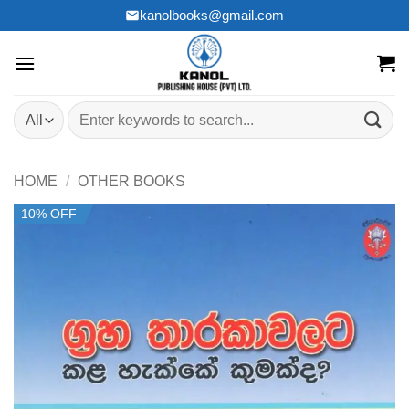
Skip
kanolbooks@gmail.com
to
content
Search
for:
HOME
/
OTHER BOOKS
10% OFF