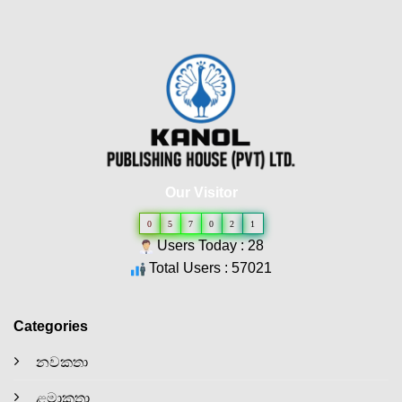
Our Visitor
0
5
7
0
2
1
Users Today : 28
Total Users : 57021
Categories
නවකතා
ළමාකතා