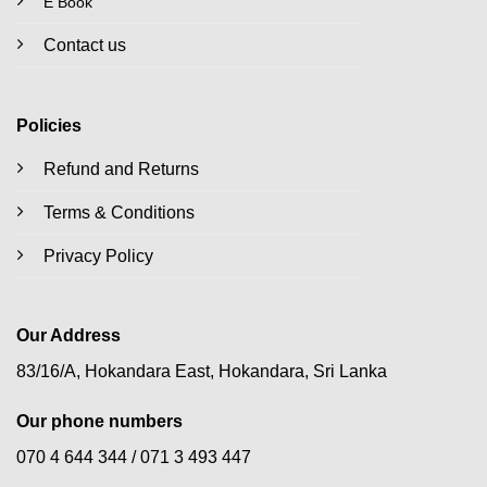
E Book
Contact us
Policies
Refund and Returns
Terms & Conditions
Privacy Policy
Our Address
83/16/A, Hokandara East, Hokandara, Sri Lanka
Our phone numbers
070 4 644 344 /
071 3 493 447