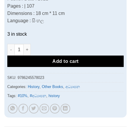
Pages : | 107
Dimensions : 18 cm * 11 cm
Language : සිංහල
3 in stock
71 කැරැල්ලට පනහයි quantity
Add to cart
SKU:
9786245578023
Categories:
History
,
Other Books
,
අධ්‍යාපන
Tags:
#10%
,
#අධ්‍යාපන
,
history