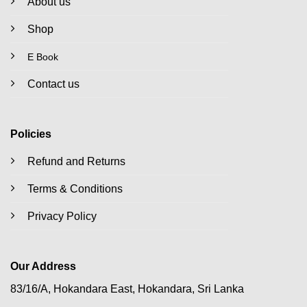
About us
Shop
E Book
Contact us
Policies
Refund and Returns
Terms & Conditions
Privacy Policy
Our Address
83/16/A, Hokandara East, Hokandara, Sri Lanka