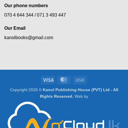
Our phone numbers
070 4 644 344 /
071 3 493 447
Our Email
kanolbooks@gmail.com
Visa
MasterCard
Cash
On
Copyright 2026 ©
Kanol Publishing House (PVT) Ltd - All
Delivery
Rights Reserved.
Web by