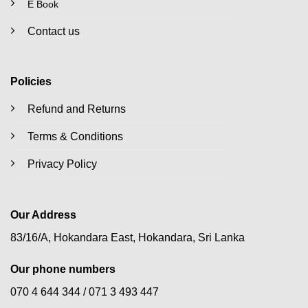
E Book
Contact us
Policies
Refund and Returns
Terms & Conditions
Privacy Policy
Our Address
83/16/A, Hokandara East, Hokandara, Sri Lanka
Our phone numbers
070 4 644 344 /
071 3 493 447