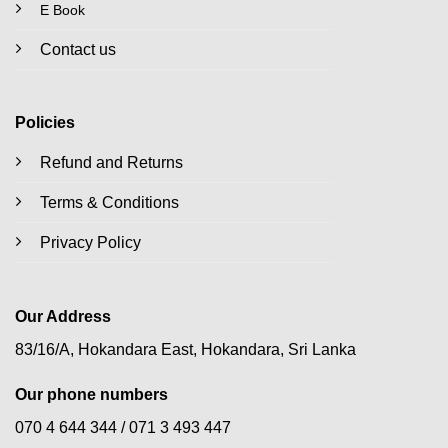
E Book
Contact us
Policies
Refund and Returns
Terms & Conditions
Privacy Policy
Our Address
83/16/A, Hokandara East, Hokandara, Sri Lanka
Our phone numbers
070 4 644 344 /
071 3 493 447