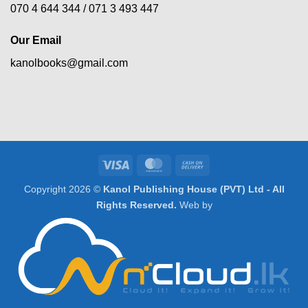
070 4 644 344 /
071 3 493 447
Our Email
kanolbooks@gmail.com
Visa
MasterCard
Cash
On
Copyright 2026 ©
Kanol Publishing House (PVT) Ltd - All
Delivery
Rights Reserved.
Web by