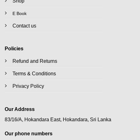
Shop
E Book
Contact us
Policies
Refund and Returns
Terms & Conditions
Privacy Policy
Our Address
83/16/A, Hokandara East, Hokandara, Sri Lanka
Our phone numbers