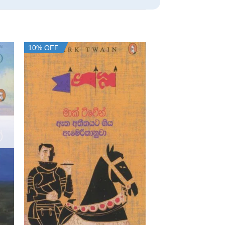
10% OFF
10% OFF
+
+