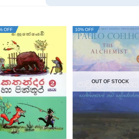
% OFF
10% OFF
OUT OF STOCK
+
+