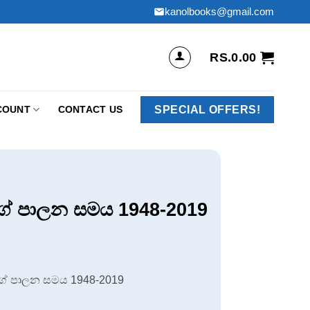
kanolbooks@gmail.com
RS.
0.00
SPECIAL OFFERS!
COUNT
CONTACT US
්ගේ පාලන සමය 1948-2019
්ගේ පාලන සමය 1948-2019
.