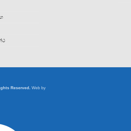
රහ
න්ථ
Rights Reserved.
Web by