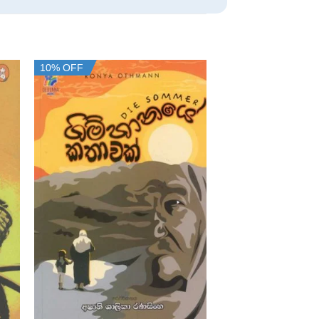
10% OFF
10% OFF
+
+