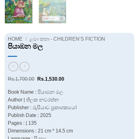
HOME
/
ළමා කතා - CHILDREN’S FICTION
පියාඹන මල
Original
Current
Rs.
1,700.00
Rs.
1,530.00
price
price
was:
is:
Book Name : පියාඹන මල
Rs.1,700.00.
Rs.1,530.00.
Author | තිලක නවරත්න
Publisher : රුසියාව ප්‍රකාශකයෝ
Publish Date : 2025
Pages : | 135
Dimensions : 21 cm * 14.5 cm
Language : සිංහල