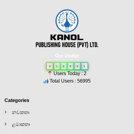
Our Visitor
0
5
6
9
9
5
Users Today : 2
Total Users : 56995
Categories
නවකතා
ළමාකතා