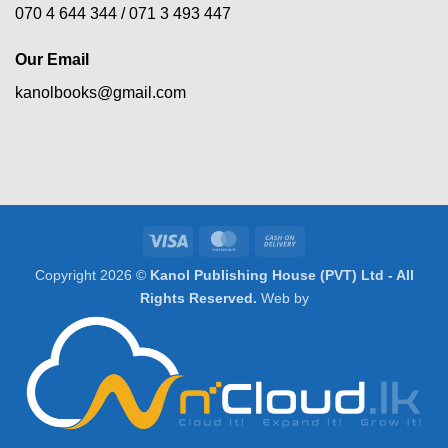
070 4 644 344 /
071 3 493 447
Our Email
kanolbooks@gmail.com
Visa
MasterCard
Cash
On
Copyright 2026 ©
Kanol Publishing House (PVT) Ltd - All
Delivery
Rights Reserved.
Web by