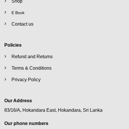
Shop
E Book
Contact us
Policies
Refund and Returns
Terms & Conditions
Privacy Policy
Our Address
83/16/A, Hokandara East, Hokandara, Sri Lanka
Our phone numbers