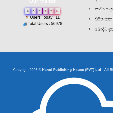
Our Visitor
කාව්‍ය සංග්‍
0
5
6
9
7
8
Users Today : 11
චරිත කතා
Total Users : 56978
බෞද්ධ ග්‍ර
Copyright 2026 ©
Kanol Publishing House (PVT) Ltd - All 