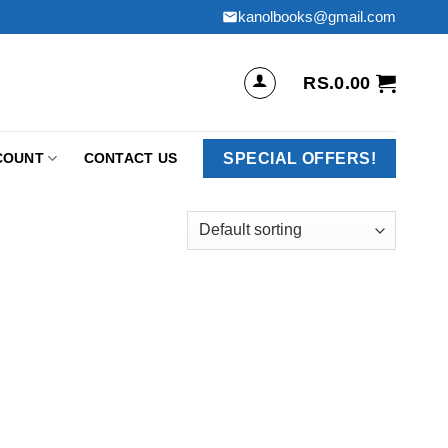
kanolbooks@gmail.com
RS.
0.00
SPECIAL OFFERS!
COUNT
CONTACT US