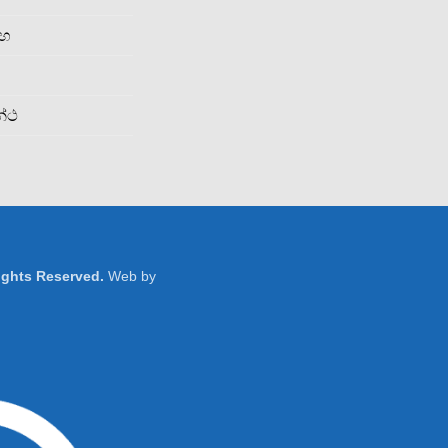
රහ
න්ථ
Rights Reserved.
Web by