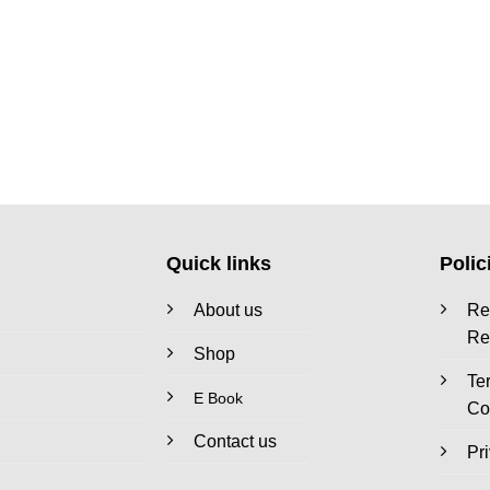
Quick links
Polic
About us
Re
Re
Shop
Te
E Book
Co
Contact us
Pr