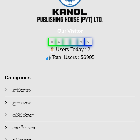
Our Visitor
0
5
6
9
9
5
Users Today : 2
Total Users : 56995
Categories
නවකතා
ළමාකතා
පරිවර්තන
කෙටි කතා